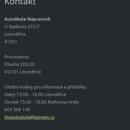
Kontakt
Autoškola Nápravník
U Stadionu 272/7
Litoměřice
41201
Provozovna:
Dlouhá 205/20
412 01 Litoměřice
Úřední hodiny pro informace a přihlášky:
Úterý 15:00 - 16:00 Litoměřice
Čtvrtek 15:00 - 16:00 Knihovna Hrdly
603 308 145
litoauto
skola@se
znam.cz