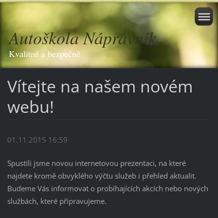
Autoškola Nápravník
Kvalitně a bezpečně
Vítejte na našem novém
webu!
01.11.2015 16:59
Spustili jsme novou internetovou prezentaci, na které
najdete kromě obvyklého výčtu služeb i přehled aktualit.
Budeme Vás informovat o probíhajících akcích nebo nových
službách, které připravujeme.