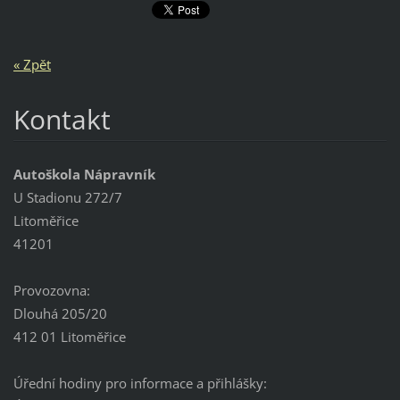
« Zpět
Kontakt
Autoškola Nápravník
U Stadionu 272/7
Litoměřice
41201
Provozovna:
Dlouhá 205/20
412 01 Litoměřice
Úřední hodiny pro informace a přihlášky: